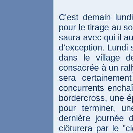
C'est demain lund
pour le tirage au 
saura avec qui il a
d'exception. Lundi 
dans le village 
consacrée à un ral
sera certainemen
concurrents enchaî
bordercross, une é
pour terminer, u
dernière journée 
clôturera par le 