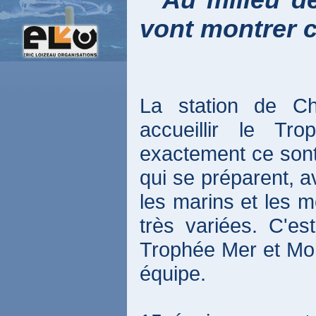
" Au milieu de
vont montrer c
La station de C
accueillir le T
exactement ce son
qui se préparent, a
les marins et les
très variées. C'est
Trophée Mer et Mon
équipe.