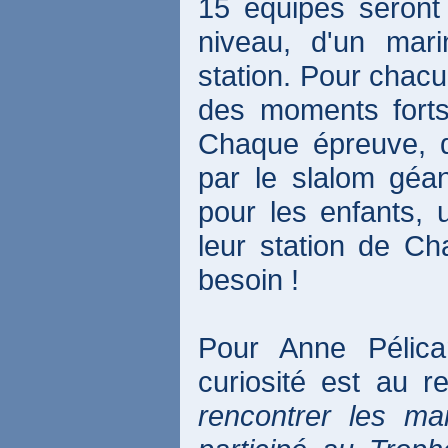
15 équipes seront
niveau, d'un mari
station. Pour chacu
des moments forts 
Chaque épreuve, 
par le slalom géan
pour les enfants, 
leur station de C
besoin !
Pour Anne Pélic
curiosité est au r
rencontrer les ma