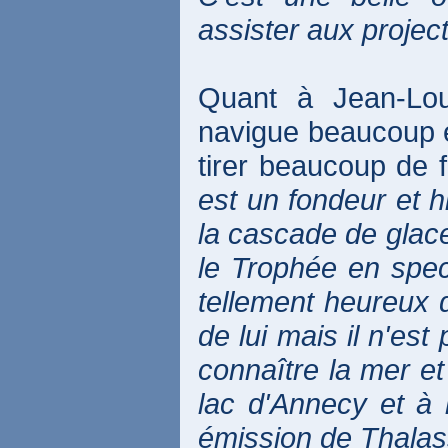
assister aux project
Quant à Jean-Loui
navigue beaucoup et a
tirer beaucoup de f
est un fondeur et hi
la cascade de glace.
le Trophée en spect
tellement heureux d
de lui mais il n'es
connaître la mer et
lac d'Annecy et à 
émission de Thalass