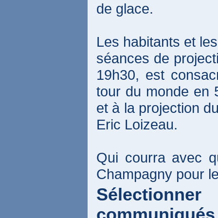
de glace.
Les habitants et les
séances de project
19h30, est consacr
tour du monde en 
et à la projection d
Eric Loizeau.
Qui courra avec q
Champagny pour le t
Sélection
communiqués